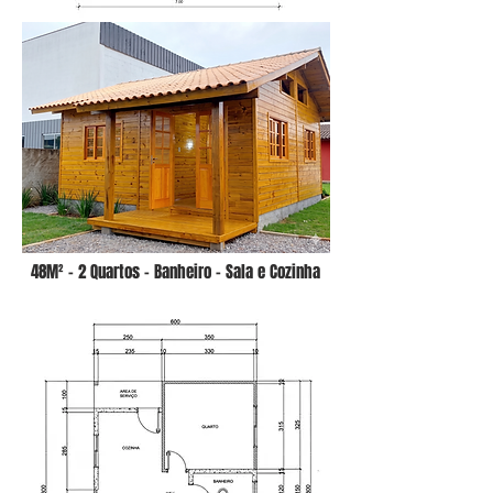
48M² - 2 Quartos - Banheiro - Sala e Cozinha